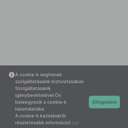
A cookie-k segítenek
szolgáltatásaink biztosításában.
Szolgáltatásaink
igénybevételével Ön
beleegyezik a cookie-k
Elfogadom
használatába.
A cookie-k kezeléséről
részletesebb információt
ide