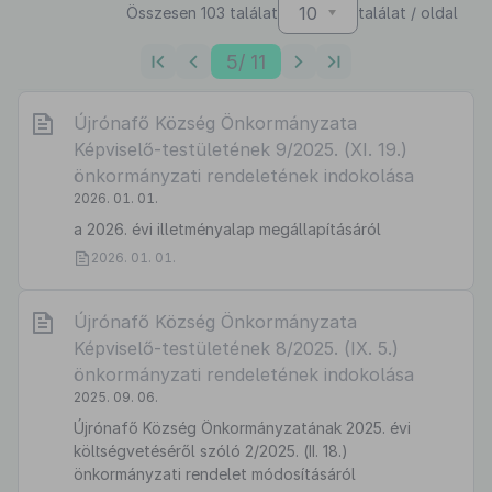
10
Összesen 103 találat
találat / oldal
5
/ 11
Újrónafő Község Önkormányzata
Képviselő-testületének 9/2025. (XI. 19.)
önkormányzati rendeletének indokolása
2026. 01. 01.
a 2026. évi illetményalap megállapításáról
2026. 01. 01.
Újrónafő Község Önkormányzata
Képviselő-testületének 8/2025. (IX. 5.)
önkormányzati rendeletének indokolása
2025. 09. 06.
Újrónafő Község Önkormányzatának 2025. évi
költségvetéséről szóló 2/2025. (II. 18.)
önkormányzati rendelet módosításáról