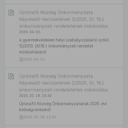
Újrónafő Község Önkormányzata
Képviselő-testületének 3/2025. (II. 19.)
önkormányzati rendeletének indokolása
2025. 04. 01.
a gyermekvédelem helyi szabályozásáról szóló
12/2013. (XI.18.) önkormányzati rendelet
módosításáról
2025. 04. 01.
Újrónafő Község Önkormányzata
Képviselő-testületének 2/2025. (II. 18.)
önkormányzati rendeletének indokolása
2025. 02. 18. 15:30
Újrónafő Község Önkormányzatának 2025. évi
költségvetéséről
2025. 02. 18. 15:30