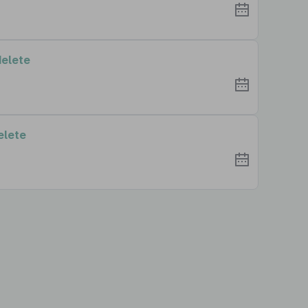
delete
elete