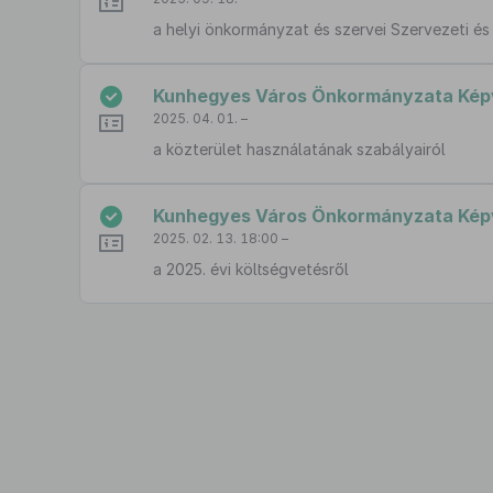
a helyi önkormányzat és szervei Szervezeti é
Kunhegyes Város Önkormányzata Képvise
2025. 04. 01. –
a közterület használatának szabályairól
Kunhegyes Város Önkormányzata Képvis
2025. 02. 13. 18:00 –
a 2025. évi költségvetésről