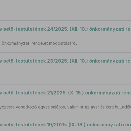
elő-testületének 24/2025. (XII. 10.) önkormányzati r
3.) önkormányzati rendelet módosításáról
elő-testületének 23/2025. (XII. 10.) önkormányzati r
elő-testületének 21/2025. (X. 15.) önkormányzati ren
yezésre vonatkozó egyes sajátos, valamint az avar és kerti hullad
elő-testületének 19/2025. (IX. 18.) önkormányzati re