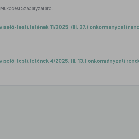
s Működési Szabályzatáról
lő-testületének 11/2025. (III. 27.) önkormányzati ren
elő-testületének 4/2025. (II. 13.) önkormányzati rend