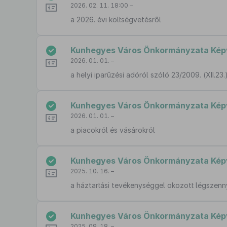
2026. 02. 11. 18:00 –
a 2026. évi költségvetésről
Kunhegyes Város Önkormányzata Képvis
2026. 01. 01. –
a helyi iparűzési adóról szóló 23/2009. (XII.2
Kunhegyes Város Önkormányzata Képvis
2026. 01. 01. –
a piacokról és vásárokról
Kunhegyes Város Önkormányzata Képvis
2025. 10. 16. –
a háztartási tevékenységgel okozott légszenn
Kunhegyes Város Önkormányzata Képvis
2025. 09. 18. –