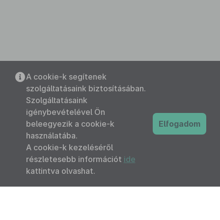
A cookie-k segítenek
szolgáltatásaink biztosításában.
Szolgáltatásaink
igénybevételével Ön
beleegyezik a cookie-k
Elfogadom
használatába.
A cookie-k kezeléséről
részletesebb információt
ide
kattintva olvashat.