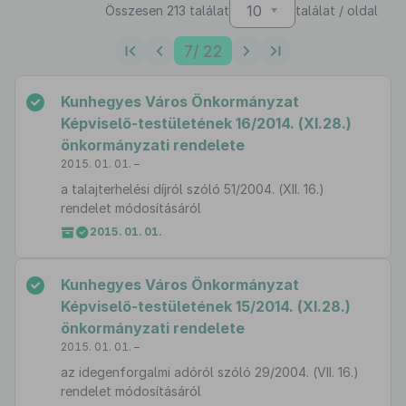
10
Összesen 213 találat
találat / oldal
7
/ 22
Kunhegyes Város Önkormányzat
Képviselő-testületének 16/2014. (XI.28.)
önkormányzati rendelete
2015. 01. 01. –
a talajterhelési díjról szóló 51/2004. (XII. 16.)
rendelet módosításáról
2015. 01. 01.
Kunhegyes Város Önkormányzat
Képviselő-testületének 15/2014. (XI.28.)
önkormányzati rendelete
2015. 01. 01. –
az idegenforgalmi adóról szóló 29/2004. (VII. 16.)
rendelet módosításáról