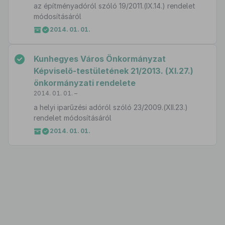
az építményadóról szóló 19/2011.(IX.14.) rendelet
módosításáról
2014. 01. 01.
Kunhegyes Város Önkormányzat
Képviselő-testületének 21/2013. (XI.27.)
önkormányzati rendelete
2014. 01. 01. –
a helyi iparűzési adóról szóló 23/2009.(XII.23.)
rendelet módosításáról
2014. 01. 01.