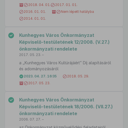
2018. 04. 01.
2017. 01. 01.
2016. 01. 01.
Nem lépett hatályba
2014. 01. 01.
Kunhegyes Város Önkormányzat
Képviselő-testületének 12/2008. (V.27.)
önkormányzati rendelete
2017. 05. 23. –
a „Kunhegyes Város Kultúrájáért” Díj alapításáról
és adományozásáról
2023. 04. 27. 16:35
2018. 05. 29.
2017. 05. 23.
Kunhegyes Város Önkormányzat
Képviselő-testületének 18/2006. (VII.27.)
önkormányzati rendelete
2006. 07. 27. –
az Önkormányzat közművelődési feladatairól,