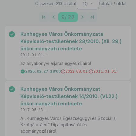
10
Összesen 213 találat
találat / oldal
9
/ 22
Kunhegyes Város Önkormányzata
Képviselő-testületének 28/2010. (XII. 29.)
önkormányzati rendelete
2011. 01. 01. –
az anyakönyvi eljárás egyes díjairól
2025. 02. 27. 18:00
2022. 08. 01.
2011. 01. 01.
Kunhegyes Város Önkormányzat
Képviselő-testületének 14/2010. (VI.22.)
önkormányzati rendelete
2017. 05. 23. –
A „Kunhegyes Város Egészségügyi és Szociális
Szolgálatáért” Díj alapításáról és
adományozásáról