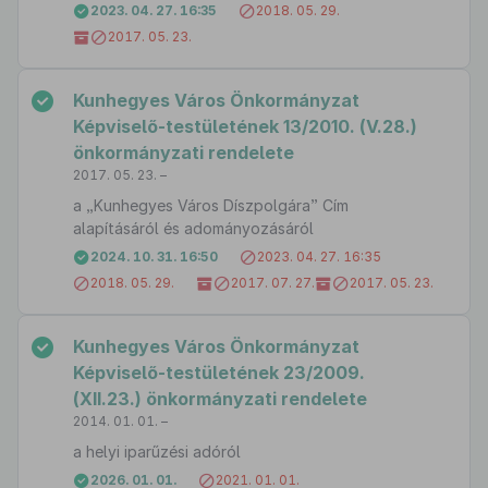
2023. 04. 27. 16:35
2018. 05. 29.
2017. 05. 23.
Kunhegyes Város Önkormányzat
Képviselő-testületének 13/2010. (V.28.)
önkormányzati rendelete
2017. 05. 23. –
a „Kunhegyes Város Díszpolgára” Cím
alapításáról és adományozásáról
2024. 10. 31. 16:50
2023. 04. 27. 16:35
2018. 05. 29.
2017. 07. 27.
2017. 05. 23.
Kunhegyes Város Önkormányzat
Képviselő-testületének 23/2009.
(XII.23.) önkormányzati rendelete
2014. 01. 01. –
a helyi iparűzési adóról
2026. 01. 01.
2021. 01. 01.