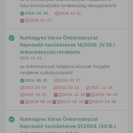
helyi közművelődési tevékenység támogatásáról
2024. 04. 26.
2018. 12. 22.
2006. 07. 27.
Kunhegyes Város Önkormányzat
Képviselő-testületének 14/2006. (V.26.)
önkormányzati rendelete
2020. 10. 31. –
az önkormányzati tulajdonú közutak forgalmi
rendjének szabályozásáról
2024. 05. 31.
2024. 01. 27.
2022. 03. 05.
2022. 02. 12.
2021. 12. 18.
2020. 10. 31.
2019. 12. 19.
2016. 08. 05.
2016. 06. 22.
2015. 05. 27.
2015. 04. 08.
Kunhegyes Város Önkormányzat
Képviselő-testületének 51/2004. (XII.16.)