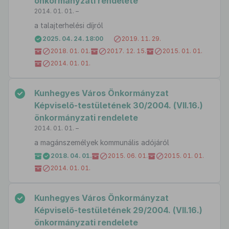
önkormányzati rendelete
2014. 01. 01. –
a talajterhelési díjról
2025. 04. 24. 18:00
2019. 11. 29.
2018. 01. 01.
2017. 12. 15.
2015. 01. 01.
2014. 01. 01.
Kunhegyes Város Önkormányzat
Képviselő-testületének 30/2004. (VII.16.)
önkormányzati rendelete
2014. 01. 01. –
a magánszemélyek kommunális adójáról
2018. 04. 01.
2015. 06. 01.
2015. 01. 01.
2014. 01. 01.
Kunhegyes Város Önkormányzat
Képviselő-testületének 29/2004. (VII.16.)
önkormányzati rendelete