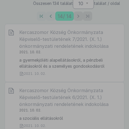
10
Összesen 134 találat
találat / oldal
14
/ 14
Kercaszomor Község Önkormányzata
Képviselő-testületének 7/2021. (X. 1.)
önkormányzati rendeletének indokolása
2021. 10. 02.
a gyermekjóléti alapellátásokról, a pénzbeli
ellátásokról és a személyes gondoskodásról
2021. 10. 02.
Kercaszomor Község Önkormányzata
Képviselő-testületének 6/2021. (X. 1.)
önkormányzati rendeletének indokolása
2021. 10. 02.
a szociális ellátásokról
2021. 10. 02.