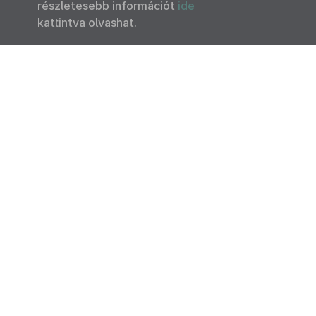
részletesebb információt
ide
kattintva olvashat.