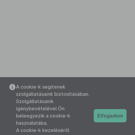
A cookie-k segítenek
szolgáltatásaink biztosításában.
Szolgáltatásaink
igénybevételével Ön
beleegyezik a cookie-k
Elfogadom
használatába.
A cookie-k kezeléséről