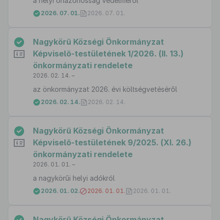
a helyi önazonosság védelméről
2026. 07. 01.
2026. 07. 01.
Nagykörű Községi Önkormányzat
Képviselő-testületének 1/2026. (II. 13.)
önkormányzati rendelete
2026. 02. 14. –
az önkormányzat 2026. évi költségvetéséről
2026. 02. 14.
2026. 02. 14.
Nagykörű Községi Önkormányzat
Képviselő-testületének 9/2025. (XI. 26.)
önkormányzati rendelete
2026. 01. 01. –
a nagykörűi helyi adókról
2026. 01. 02.
2026. 01. 01.
2026. 01. 01.
Nagykörű Községi Önkormányzat