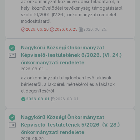
az önkormányzat közművelődési feladatáról, a
helyi közművelődési tevékenység támogatásáról
szóló 10/2001. (IV.26.) önkormányzati rendelet
módosításáról
2026. 06. 26.
2026. 06. 25.
2026. 06. 25.
Nagykörű Községi Önkormányzat
Képviselő-testületének 6/2026. (VI. 24.)
önkormányzati rendelete
2026. 08. 01. –
az önkormányzati tulajdonban lévő lakások
bérletéről, a lakbérek mértékéről és a lakások
elidegenítéséről
2026. 08. 01.
2026. 08. 01.
Nagykörű Községi Önkormányzat
Képviselő-testületének 5/2026. (V. 28.)
önkormányzati rendelete
2026. 05. 29. –