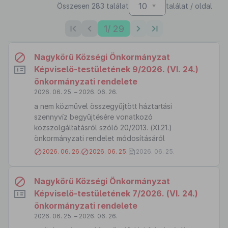
10
Összesen 283 találat
találat / oldal
1
/ 29
Nagykörű Községi Önkormányzat
Képviselő-testületének 9/2026. (VI. 24.)
önkormányzati rendelete
2026. 06. 25. – 2026. 06. 26.
a nem közművel összegyűjtött háztartási
szennyvíz begyűjtésére vonatkozó
közszolgáltatásról szóló 20/2013. (XI.21.)
önkormányzati rendelet módosításáról
2026. 06. 26.
2026. 06. 25.
2026. 06. 25.
Nagykörű Községi Önkormányzat
Képviselő-testületének 7/2026. (VI. 24.)
önkormányzati rendelete
2026. 06. 25. – 2026. 06. 26.