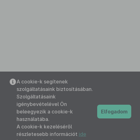
A cookie-k segítenek
szolgáltatásaink biztosításában.
Szolgáltatásaink
igénybevételével Ön
beleegyezik a cookie-k
Elfogadom
használatába.
A cookie-k kezeléséről
részletesebb információt
ide