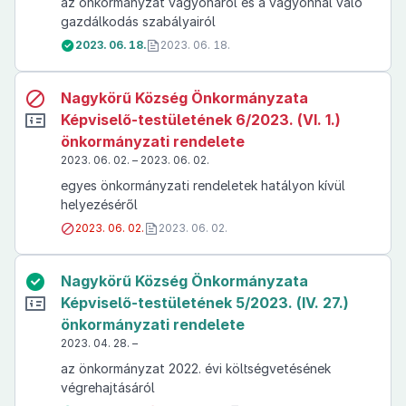
az önkormányzat vagyonáról és a vagyonnal való
gazdálkodás szabályairól
2023. 06. 18.
2023. 06. 18.
Nagykörű Község Önkormányzata
Képviselő-testületének 6/2023. (VI. 1.)
önkormányzati rendelete
2023. 06. 02. – 2023. 06. 02.
egyes önkormányzati rendeletek hatályon kívül
helyezéséről
2023. 06. 02.
2023. 06. 02.
Nagykörű Község Önkormányzata
Képviselő-testületének 5/2023. (IV. 27.)
önkormányzati rendelete
2023. 04. 28. –
az önkormányzat 2022. évi költségvetésének
végrehajtásáról