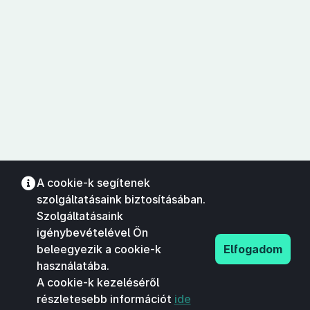
A cookie-k segítenek
szolgáltatásaink biztosításában.
Szolgáltatásaink
igénybevételével Ön
beleegyezik a cookie-k
Elfogadom
használatába.
A cookie-k kezeléséről
részletesebb információt
ide