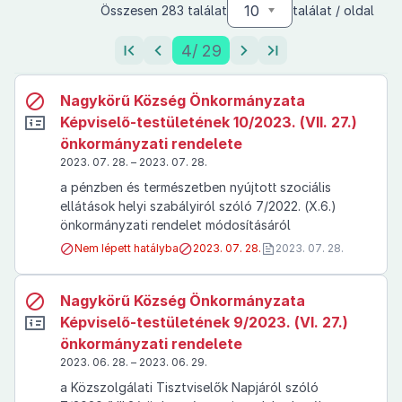
10
Összesen 283 találat
találat / oldal
4
/ 29
Nagykörű Község Önkormányzata
Képviselő-testületének 10/2023. (VII. 27.)
önkormányzati rendelete
2023. 07. 28. – 2023. 07. 28.
a pénzben és természetben nyújtott szociális
ellátások helyi szabályiról szóló 7/2022. (X.6.)
önkormányzati rendelet módosításáról
Nem lépett hatályba
2023. 07. 28.
2023. 07. 28.
Nagykörű Község Önkormányzata
Képviselő-testületének 9/2023. (VI. 27.)
önkormányzati rendelete
2023. 06. 28. – 2023. 06. 29.
a Közszolgálati Tisztviselők Napjáról szóló