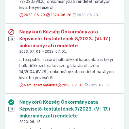
7/2020.(VII.2.) önkormányzati rendelet hatályon
kívül helyezéséről
2023. 06. 29.
2023. 06. 28.
2023. 06. 28.
Nagykörű Község Önkormányzata
Képviselő-testületének 8/2023. (VI. 17.)
önkormányzati rendelete
2023. 07. 01. – 2023. 07. 01.
a települési szilárd hulladékkal kapcsolatos helyi
hulladékkezelési közszolgáltatásról szóló
14/2004.(IV.28.) önkormányzati rendelet hatályon
kívül helyezéséről
Nem lépett hatályba
2023. 07. 01.
2023. 07. 01.
Nagykörű Község Önkormányzata
Képviselő-testületének 7/2023. (VI. 17.)
önkormányzati rendelete
2023. 06. 18. –