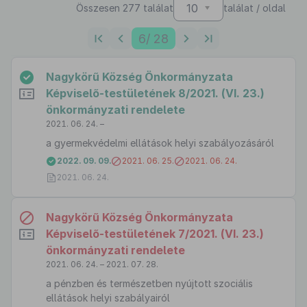
10
Összesen 277 találat
találat / oldal
6
/ 28
Nagykörű Község Önkormányzata
Képviselő-testületének 8/2021. (VI. 23.)
önkormányzati rendelete
2021. 06. 24. –
a gyermekvédelmi ellátások helyi szabályozásáról
2022. 09. 09.
2021. 06. 25.
2021. 06. 24.
2021. 06. 24.
Nagykörű Község Önkormányzata
Képviselő-testületének 7/2021. (VI. 23.)
önkormányzati rendelete
2021. 06. 24. – 2021. 07. 28.
a pénzben és természetben nyújtott szociális
ellátások helyi szabályairól