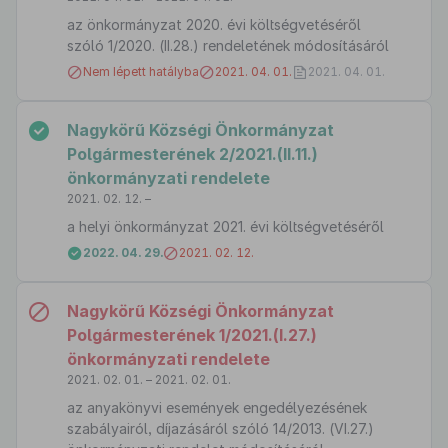
az önkormányzat 2020. évi költségvetéséről
szóló 1/2020. (II.28.) rendeletének módosításáról
Nem lépett hatályba
2021. 04. 01.
2021. 04. 01.
Nagykörű Községi Önkormányzat
Polgármesterének 2/2021.(II.11.)
önkormányzati rendelete
2021. 02. 12. –
a helyi önkormányzat 2021. évi költségvetéséről
2022. 04. 29.
2021. 02. 12.
Nagykörű Községi Önkormányzat
Polgármesterének 1/2021.(I.27.)
önkormányzati rendelete
2021. 02. 01. – 2021. 02. 01.
az anyakönyvi események engedélyezésének
szabályairól, díjazásáról szóló 14/2013. (VI.27.)