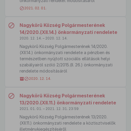
önkormányzati rendelet módosításáról
2021. 02. 01.
Nagykörű Község Polgármesterének
14/2020.(XII.14.) önkormányzati rendelete
2020. 12. 14. – 2020. 12. 14.
Nagykörű Község Polgármesterének 14/2020.
(XII.14.) önkormányzati rendelete a pénzben és
természetben nyújtott szociális ellátások helyi
szabályairól szóló 2/2015.(II. 26.) önkormányzati
rendelete módosításáról
2020. 12. 14.
Nagykörű Község Polgármesterének
13/2020.(XII.11.) önkormányzati rendelete
2021. 01. 01. – 2021. 12. 31. 23:59
Nagykörű Község Polgármesterének 13/2020.
(XII.11.) önkormányzati rendelete a köztisztviselők
illetménykiegészítéséről