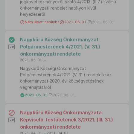
jogkövetkezményeiről szóló 4/2013. (III.7.) számú
önkormányzati rendelet hatályon kívül
helyezéséről
Nem lépett hatályba
2021. 06. 01.
2021. 06. 01.
Nagykörű Község Önkormányzat
Polgármesterének 4/2021. (V. 31.)
önkormányzati rendelete
2021. 05. 31. –
Nagykörű Községi Önkormányzat
Polgármesterének 4/2021. (V. 31.) rendelete az
önkormányzat 2020. évi költségvetésének
végrehajtásáról
2021. 05. 31.
2021. 05. 31.
Nagykörű Község Önkormányzata
Képviselő-testületének 3/2021. (III. 31.)
önkormányzati rendelete
2021. 04. 01. – 2021. 04. 01.