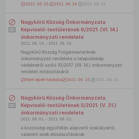
2021. 06. 25.
2021. 06. 24.
2021. 06. 24.
Nagykörű Község Önkormányzata
Képviselő-testületének 6/2021. (VI. 14.)
önkormányzati rendelete
2021. 06. 15. – 2021. 06. 15.
Nagykörű Község Polgármesterének
önkormányzati rendelete a településkép
védelméről szóló 10/2017. (XII. 14.) önkormányzati
rendelet módosításáról
Nem lépett hatályba
2021. 06. 15.
2021. 06. 15.
Nagykörű Község Önkormányzata
Képviselő-testületének 5/2021. (V. 31.)
önkormányzati rendelete
2021. 06. 01. – 2021. 06. 01.
a közösségi együttélés alapvető szabályairól,
valamint ezek elmulasztásának