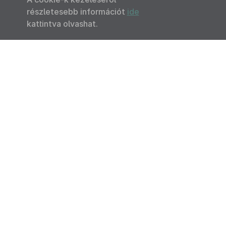
részletesebb információt
ide
kattintva olvashat.