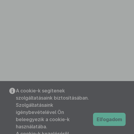
A cookie-k segítenek
szolgáltatásaink biztosításában.
Szolgáltatásaink
igénybevételével Ön
beleegyezik a cookie-k
Elfogadom
használatába.
A cookie-k kezeléséről