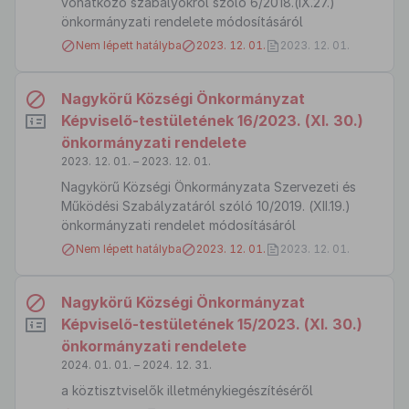
vonatkozó szabályokról szóló 6/2018.(IX.27.)
önkormányzati rendelete módosításáról
Nem lépett hatályba
2023. 12. 01.
2023. 12. 01.
Nagykörű Községi Önkormányzat
Képviselő-testületének 16/2023. (XI. 30.)
önkormányzati rendelete
2023. 12. 01. – 2023. 12. 01.
Nagykörű Községi Önkormányzata Szervezeti és
Működési Szabályzatáról szóló 10/2019. (XII.19.)
önkormányzati rendelet módosításáról
Nem lépett hatályba
2023. 12. 01.
2023. 12. 01.
Nagykörű Községi Önkormányzat
Képviselő-testületének 15/2023. (XI. 30.)
önkormányzati rendelete
2024. 01. 01. – 2024. 12. 31.
a köztisztviselők illetménykiegészítéséről