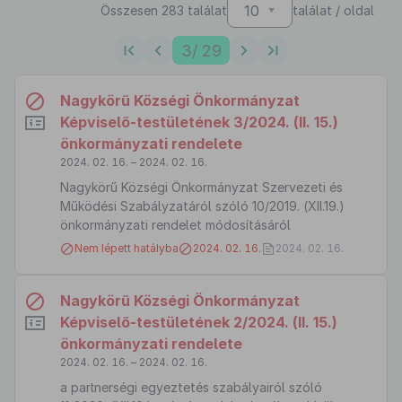
10
Összesen 283 találat
találat / oldal
3
/ 29
Nagykörű Községi Önkormányzat
Képviselő-testületének 3/2024. (II. 15.)
önkormányzati rendelete
2024. 02. 16. – 2024. 02. 16.
Nagykörű Községi Önkormányzat Szervezeti és
Működési Szabályzatáról szóló 10/2019. (XII.19.)
önkormányzati rendelet módosításáról
Nem lépett hatályba
2024. 02. 16.
2024. 02. 16.
Nagykörű Községi Önkormányzat
Képviselő-testületének 2/2024. (II. 15.)
önkormányzati rendelete
2024. 02. 16. – 2024. 02. 16.
a partnerségi egyeztetés szabályairól szóló