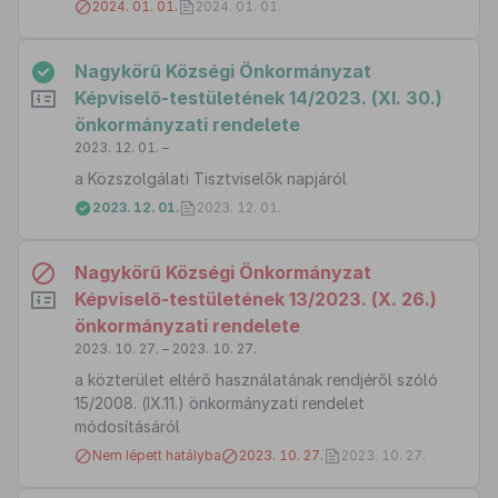
2024. 01. 01.
2024. 01. 01.
Nagykörű Községi Önkormányzat
Képviselő-testületének 14/2023. (XI. 30.)
önkormányzati rendelete
2023. 12. 01. –
a Közszolgálati Tisztviselők napjáról
2023. 12. 01.
2023. 12. 01.
Nagykörű Községi Önkormányzat
Képviselő-testületének 13/2023. (X. 26.)
önkormányzati rendelete
2023. 10. 27. – 2023. 10. 27.
a közterület eltérő használatának rendjéről szóló
15/2008. (IX.11.) önkormányzati rendelet
módosításáról
Nem lépett hatályba
2023. 10. 27.
2023. 10. 27.