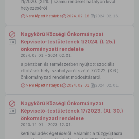
11/2020. (XII.10.) számú rendelet hatályon kívül
helyezéséről
Nem lépett hatályba
2024. 02. 16.
2024. 02. 16.
Nagykörű Községi Önkormányzat
Képviselő-testületének 1/2024. (I. 25.)
önkormányzati rendelete
2024. 02. 01. – 2024. 02. 01.
a pénzben és természetben nyújtott szociális
ellátások helyi szabályairól szóló 7/2022. (X.6.)
önkormányzati rendelet módosításáról
Nem lépett hatályba
2024. 02. 01.
2024. 02. 01.
Nagykörű Községi Önkormányzat
Képviselő-testületének 17/2023. (XI. 30.)
önkormányzati rendelete
2023. 12. 01. – 2023. 12. 01.
kerti hulladék égetéséről, valamint a tűzgyújtásra